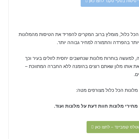
 טיסות בסקיי סקנר לחצו כאן
ה הכל כלול, מומלץ ברוב המקרים להפריד את הטיסות מהמלונות
ותר בהפרדה והתמורה למחיר גבוהה יותר.
, למעשה בוחרות מלונות שנחשבים יחסית לזולים בעיר וכך
 את אותו מלון שאתם רוצים בהזמנה ללא החברה המתווכת –
ם.
 מלונות הכל כלול מצורפים מטה:
חירי מלונות חוות דעת על מלונות ועוד.
טלס קומביינד – לחצו כאן