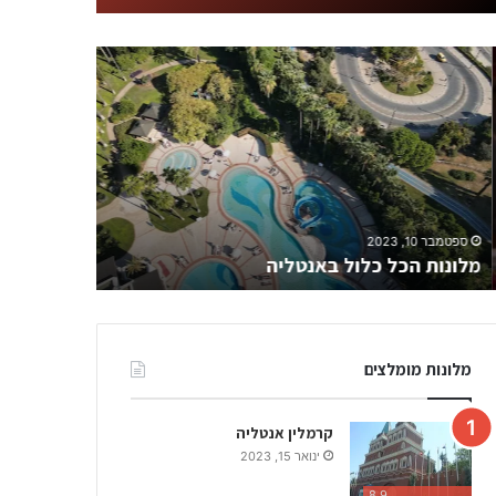
א
ל
נ
י
ה
ספטמבר 10, 2023
ספטמבר 27, 2022
מלונות הכל כלול באנטליה
אלניה
מלונות מומלצים
קרמלין אנטליה
ינואר 15, 2023
8.9