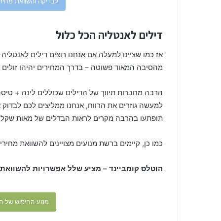
לבדיקה והשוואת מחירי
דילים לאנטליה הכל כלול
אז כמו שציינו למעלה אם אנחנו רוצים דילים לאנטלי
מהסיבה המאוד פשוטה – בדרך המחירים יהיהו זולים י
הרבה מחברות תיווך של הדילים שכוללים לינה + טיסה
למעשה גוזרים את הרווח, אנחנו ממליצים לכם לבדוק
תופתעו בהרבה מקרים לראות הבדלים של מאות שקלי
כמו כן, קיימים ברשת מנועים מצויינים להשוואת מחירי
הוטלס קומביינד – מציע שלל אפשרויות להשוואת מ
מנוע החיפוש של הו