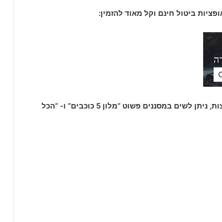
פציות ביטול חינם וקל מאוד להזמין:
בוקינג – מציעים שלל מלונות עם חוות דעת והמלצות, ניתן לשים במסננים פשוט “מלון 5 כוכבים” ו- “הכל