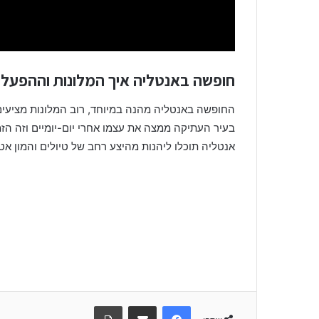
חופשה באנטליה איך המלונות וההפעלו
החופשה באנטליה מהנה במיוחד, רוב המלונות מציעים,
בעיר העתיקה ממצה את עצמו אחרי יום-יומיים וזה הז
אנטליה תוכלו ליהנות מהיצע רחב של טיולים והמון אטר
Facebook
שתפו באמצעות מייל
הדפיסו