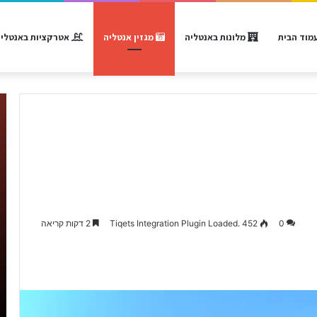
מוד הבית
מלונות באנטליה
מגזין אנטליה
אטרקציות באנטלי
0
452
Tiqets Integration Plugin Loaded.
2 דקות קריאה