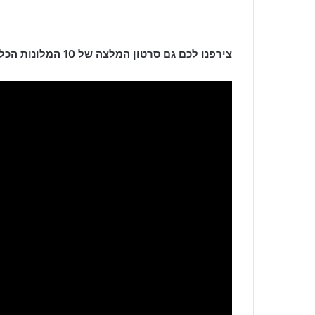
צירפנו לכם גם סרטון המלצה של 10 המלונות הכל כלול הכי טובים שיש באנטליה: