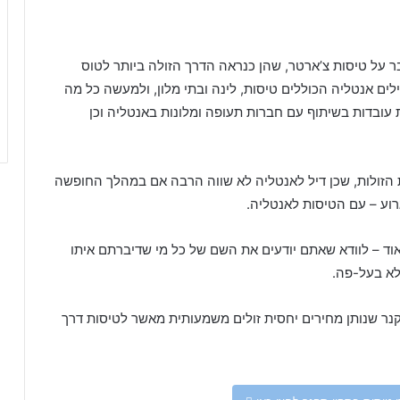
בר על טיסות צ’ארטר, שהן כנראה הדרך הזולה ביותר לטוס
ים אנטליה הכוללים טיסות, לינה ובתי מלון, ולמעשה כל מה
עובדות בשיתוף עם חברות תעופה ומלונות באנטליה וכן
ת הזולות, שכן דיל לאנטליה לא שווה הרבה אם במהלך החופשה
גרוע – עם הטיסות לאנטליה.
אוד – לוודא שאתם יודעים את השם של כל מי שדיברתם איתו
לא בעל-פה.
נר שנותן מחירים יחסית זולים משמעותית מאשר לטיסות דרך