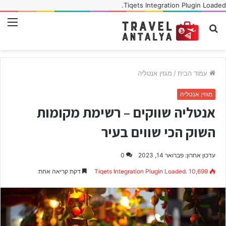
Tiqets Integration Plugin Loaded.
חפש
תפ
עבור
עמוד הבית
/
מגזין אנטליה
מגזין אנטליה
אנטליה שווקים – רשימת מקומות
השוק הכי שווים בעיר
עדכון אחרון: פברואר 14, 2023
0
10,699
Tiqets Integration Plugin Loaded.
דקת קריאה אחת