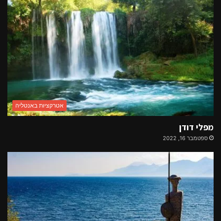
אטרקציות באנטליה
מפלי דודן
ספטמבר 16, 2022