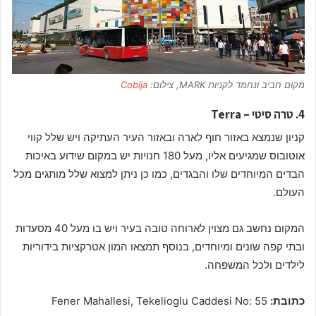
מקום חביב ונחמד לקניות MARK, צילום:
Cobija
4. טרה סיטי – Terra
קניון שנמצא באזור חוף לארה ובאזור העיר העתיקה ויש שלל קווי
אוטובוס שמגיעים אליו, מעל 180 חנויות יש במקום שידוע באיכות
הבדים המיוחדים שלו והבגדים, כמו כן ניתן למצוא שלל מותגים מכל
העולם.
המקום נחשב גם מצוין לארוחה טובה בעיר ויש בו מעל 40 מסעדות
ובתי קפה שונים ומיוחדים, בנוסף תמצאו המון אטרקציות בידוריות
לילדים ולכל המשפחה.
כתובת:
Fener Mahallesi, Tekelioglu Caddesi No: 55