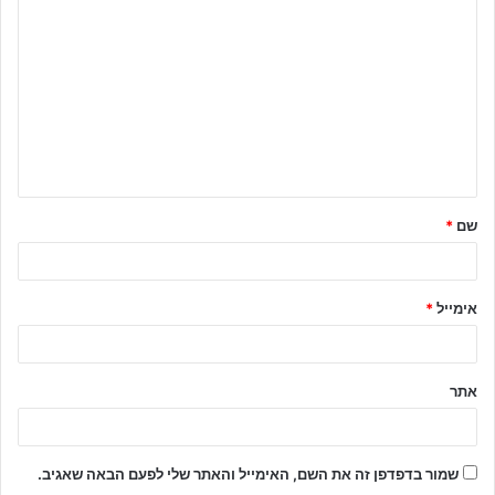
ת
ג
ו
ב
ה
ש
שם
*
ל
ך
*
אימייל
*
אתר
שמור בדפדפן זה את השם, האימייל והאתר שלי לפעם הבאה שאגיב.