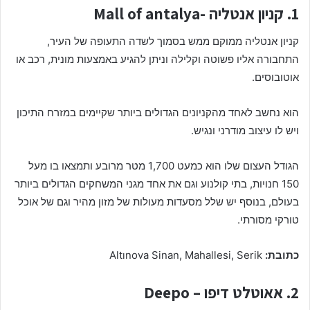
1. קניון אנטליה -Mall of antalya
קניון אנטליה ממוקם ממש בסמוך לשדה התעופה של העיר,
התחבורה אליו פשוטה וקלילה וניתן להגיע באמצעות מונית, רכב או
אוטובוסים.
הוא נחשב לאחד מהקניונים הגדולים ביותר שקיימים במזרח התיכון
ויש לו עיצוב מודרני ונגיש.
הגודל העצום שלו הוא כמעט 1,700 מטר מרובע ותמצאו בו מעל
150 חנויות, בתי קולנוע וגם את אחד מגני המשחקים הגדולים ביותר
בעולם, בנוסף יש שלל מסעדות מעולות של מזון מהיר וגם של אוכל
טורקי מסורתי.
כתובת:
Altınova Sinan, Mahallesi, Serik
2. אאוטלט דיפו – Deepo