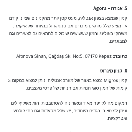
5. אגורה – Agora
קניון שנמצא בצפון אנטליה, מעט קטן יותר מהקניונים שציינו קודם
אך מציע שלל מותגים מוכרים וגם סניף גדול במיוחד של איקאה,
משחקי באולינג והמון שעשושים שיכולים להתאים גם לצעירים וגם
למבוגרים.
כתובת:
Altınova Sinan, Çağdaş Sk. No:5, 07170 Kepez
6. קניון מיגרוס
קניון Migros נמצא באזור של מערב אנטליה וניתן למצוא במקום 3
קומות של המון סוגי חנויות וגם חנויות של פרטי מעצבים.
המקום מחולק יפה מאוד ומאוד נוח להסתובבות, הוא משקיף לים
וניתן למצוא בו בגדים מיוחדים, יש שלל מסעדות וגם בתי קולנוע
ואטרקציות.