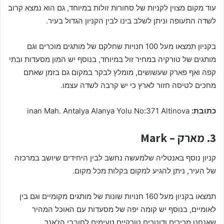
עוד מקום מצוין לקניות של סחורות זולות במיוחד, גם הוא נמצא קרוב
לשדה התעופה וניתן לשלב בינו לבין הקניון הגדול בעיר.
בקניון תמצאו מעל 100 חנויות שחלקם של מותגים מוכרים וגם
מותגים של טורקיה במחיר זול במיוחד, בנוסף יש המון מסעדות ובתי
קפה ואף פארק שעשושים, מומלץ לבקר במקום גם בזמן שאתם
מחכים לטיסה חזור לארץ כי יש קרבה לשדה עצמו.
כתובת:
inan Mah. Antalya Alanya Yolu No:371 Altinova
3. מארק – Mark
קניון נוסף באנטליה שלמעשה נחשב לבין היחידים שיושב במרכזה
של העיר, ניתן להגיע למקום בקלות מכל מקום.
תמצאו בקניון מעל 160 חנויות שונות של מותגים מקומיים וגם בין
לאומיים, בנוסף יש קומה יפה של מסעדות עם האוכל המהיר
שאנחנו מכירים ודונורים טורקיים טעימים לחובבי הז’אנר.