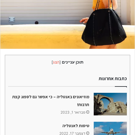
תוכן עניינים
[
הצג
]
כתבות אחרונות
מוזיאונים באנטליה – כי אפשר גם לספוג קצת
תרבות!
פברואר 1, 2023
טיסות לאנטליה
דצמבר 17, 2022