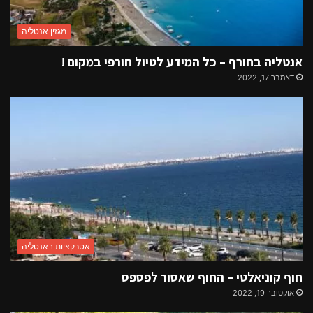
מגזין אנטליה
אנטליה בחורף – כל המידע לטיול חורפי במקום !
דצמבר 17, 2022
אטרקציות באנטליה
חוף קוניאלטי – החוף שאסור לפספס
אוקטובר 19, 2022