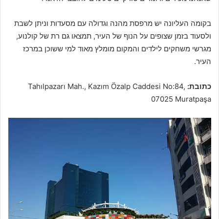
בקומה העליונה יש מרפסת מהנה וגדולה עם מסעדות וניתן לשבת
ולסעוד בזמן שצופים על הנוף של העיר, תמצאו גם רת של קולנוע,
מגרשי משחקים לילדים והמקום מומלץ מאוד למי ששוכן במרכז
העיר.
כתובת:
Tahılpazarı Mah., Kazım Özalp Caddesi No:84,
07025 Muratpaşa