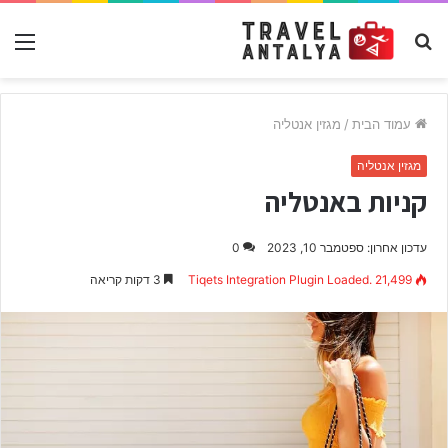
חפש
תפ
עבור
עמוד הבית
/
מגזין אנטליה
מגזין אנטליה
קניות באנטליה
עדכון אחרון: ספטמבר 10, 2023
0
21,499
Tiqets Integration Plugin Loaded.
3 דקות קריאה