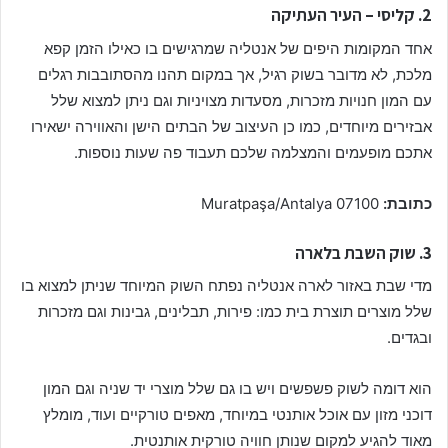
2. קליסי – העיר העתיקה
אחד המקומות היפים של אנטליה שמרגישים בו כאילו הזמן קפא
מלכת, לא מדובר בשוק רגיל, אך במקום תהנו מהסתובבות רגלים
עם המון חנויות מזכרות, מסעדות מצויניות וגם ניתן למצוא שלל
אבזירים מיוחדים, כמו כן העיצוב של הבתים הישן והאווירה ישאירו
אתכם מופעמים והמצלמה שלכם תעבוד פה שעות נוספות.
כתובת:
07100 Muratpaşa/Antalya
3. שוק השבת בלארה
מדי שבת באזור לארה אנטליה נפתח השוק המיוחד שניתן למצוא בו
שלל מוצרים תוצרת בית כמו: פירות, תבלינים, גבינות וגם מזכרות
ובגדים.
הוא דומה לשוק פשפשים ויש בו גם שלל מוצרי יד שניה וגם המון
דוכני מזון עם אוכל אותנטי במיוחד, מאפים טורקיים ועוד, מומלץ
מאוד להגיע למקום שנותן חוויה טורקית אותנטית.