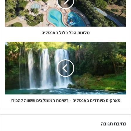
מלונות הכל כלול באנטליה
פארקים מיוחדים באנטליה – רשימת המומלצים ששווה להכיר!
כתיבת תגובה