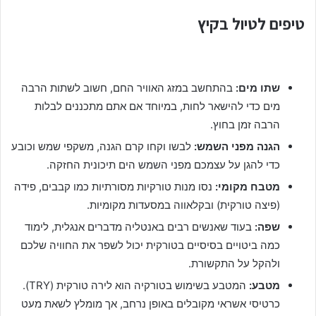
טיפים לטיול בקיץ
שתו מים:
בהתחשב במזג האוויר החם, חשוב לשתות הרבה
מים כדי להישאר לחות, במיוחד אם אתם מתכננים לבלות
הרבה זמן בחוץ.
הגנה מפני השמש:
לבשו וקחו קרם הגנה, משקפי שמש וכובע
כדי להגן על עצמכם מפני השמש הים תיכונית החזקה.
מטבח מקומי:
נסו מנות טורקיות מסורתיות כמו קבבים, פידה
(פיצה טורקית) ובקלאווה במסעדות מקומיות.
שפה:
בעוד שאנשים רבים באנטליה מדברים אנגלית, לימוד
כמה ביטויים בסיסיים בטורקית יכול לשפר את החוויה שלכם
ולהקל על התקשורת.
מטבע:
המטבע בשימוש בטורקיה הוא לירה טורקית (TRY).
כרטיסי אשראי מקובלים באופן נרחב, אך מומלץ לשאת מעט