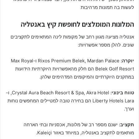
לעשות בה תמונות מרהיבות
המלונות המומלצים לחופשת קיץ באנטליה
אנטליה מציעה מגוון רחב של מקומות לינה המתאימים לתקציבים
שונים. להלן מספר אפשרויות:
יוקרה:
Rixos Premium Belek, Mardan Palace ו-Max Royal
Belek Golf Resort הם חלק מהאפשרויות היוקרתיות הידועות
במתקנים היוקרתיים והמיקומים המדהימים שלהן.
טווח בינוני:
Crystal Aura Beach Resort & Spa, Akra Hotel, ו-
Liberty Hotels Lara הם בחירה טובה למטיילים המחפשים נוחות
וערך.
תקציב:
ישנם מספר רב של מלונות, אכסניות ובתי הארחה
מותאמים לתקציב באנטליה, במיוחד באזור Kaleiçi.