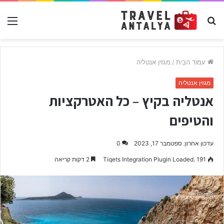
חפש
תפ
עבור
עמוד הבית
/
מגזין אנטליה
מגזין אנטליה
אנטליה בקיץ – כל האטרקציות
והטיפים
עדכון אחרון: ספטמבר 17, 2023
0
191
Tiqets Integration Plugin Loaded.
2 דקות קריאה