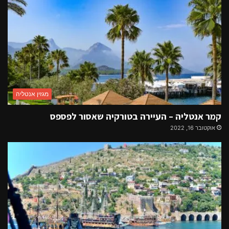
מגזין אנטליה
קמר אנטליה – העיירה בטורקיה שאסור לפספס
אוקטובר 16, 2022