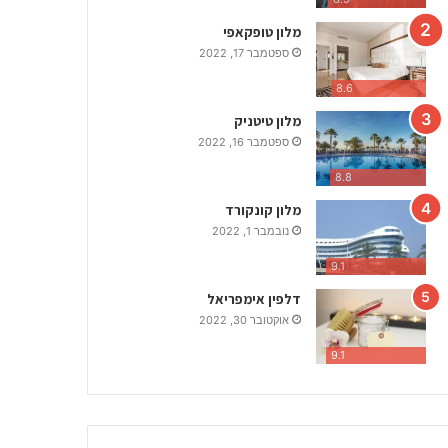
ק
ו
מלון טופקאפי
מ
ספטמבר 17, 2022
ו
ת
8.6
ה
מלון טיטניק
ש
ספטמבר 16, 2022
ו
ק
8.8
ה
מלון קונקורד
כ
נובמבר 1, 2022
י
ש
9.1
ו
ו
דלפין אימפריאל
י
אוקטובר 30, 2022
ם
9.1
ב
ע
י
ר