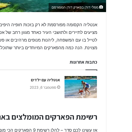
מפלי דודן בפארק דודן המפורסם
אנטליה הקסומה מפורסמת לא רק בזכות חופיה היפים,
מציעים לתיירים ולתושבי העיר כאחד מגוון רחב של אטר
לטייל בו עם המשפחה, ליהנות מנופים מרהיבים או פ
מצוינת. הנה כמה מהפארקים המיוחדים ביותר שתוכלו
כתבות אחרונות
אנטליה עם ילדים
ספטמבר 6, 2023
רשימת הפארקים המומלצים באנ
אז עשינו לכם סדר – להלן רשימת 9 הפארקים הכי מומלצים באנטליה: