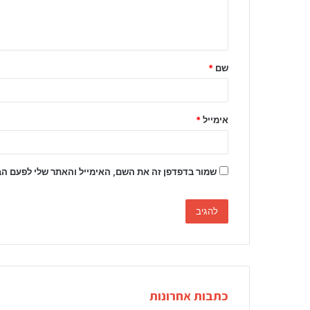
ב
ה
ש
שם
*
ל
ך
*
אימייל
*
שמור בדפדפן זה את השם, האימייל והאתר שלי לפעם ה
כתבות אחרונות