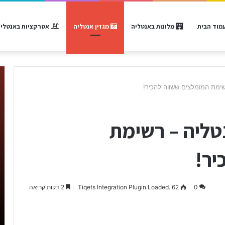
מוד הבית
מלונות באנטליה
מגזין אנטליה
אטרקציות באנטלי
ימת המומלצים ששווה להכיר!
טליה – רשימת
יר!
0
62
Tiqets Integration Plugin Loaded.
2 דקות קריאה