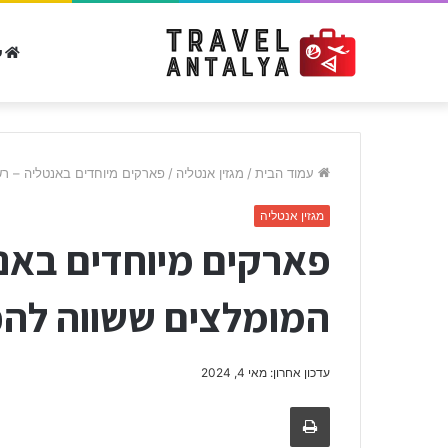
ע
עמוד הבית
/
מגזין אנטליה
/
פארקים מיוחדים באנטליה – רש
מגזין אנטליה
פארקים מיוחדים באנ
המומלצים ששווה להכ
עדכון אחרון: מאי 4, 2024
הדפיסו