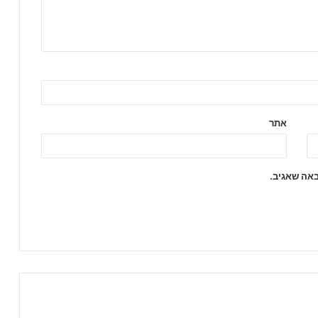
אתר
באה שאגיב.