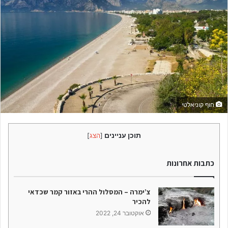
חוף קוניאלטי
תוכן עניינים
[
הצג
]
כתבות אחרונות
צ’ימרה – המסלול ההרי באזור קמר שכדאי
להכיר
אוקטובר 24, 2022