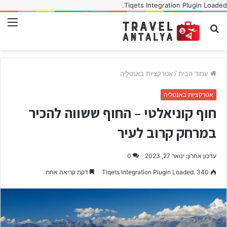
Tiqets Integration Plugin Loaded.
חפש
תפ
עבור
עמוד הבית
/
אטרקציות באנטליה
אטרקציות באנטליה
חוף קוניאלטי – החוף ששווה להכיר
במרחק קרוב לעיר
עדכון אחרון: ינואר 27, 2023
0
340
Tiqets Integration Plugin Loaded.
דקת קריאה אחת