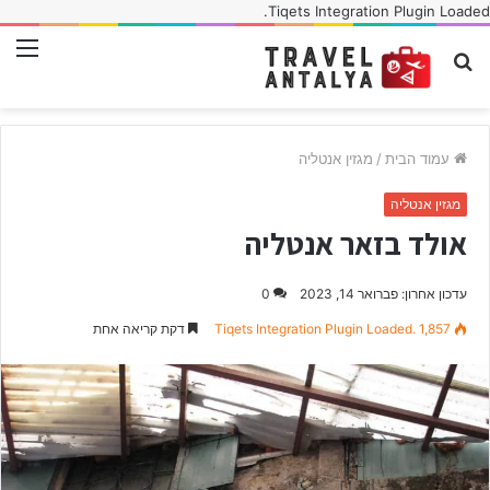
Tiqets Integration Plugin Loaded.
חפש
תפ
עבור
עמוד הבית
/
מגזין אנטליה
מגזין אנטליה
אולד בזאר אנטליה
עדכון אחרון: פברואר 14, 2023
0
1,857
Tiqets Integration Plugin Loaded.
דקת קריאה אחת