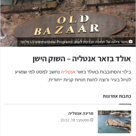
מקור צילום של תמונת הכניסה לשוק: UI International Programs פליקר
אולד בזאר אנטליה – השוק הישן
בילוי והסתובבות באולד בזאר
אנטליה
נחשב למסט למי שמגיע
לטיול בעיר ורוצה לחוות חוויות קניות ייחודית.
כתבות אחרונות
מרינה אנטליה
ספטמבר 18, 2022