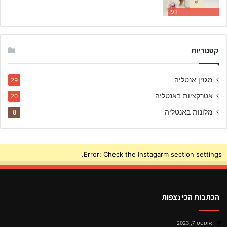
י
9.1
ם
ב
ע
י
קטגוריות
ר
מגזין אנטליה
29
אטרקציות באנטליה
20
מלונות באנטליה
8
Error: Check the Instagarm section settings.
הכתבות הכי נצפות
אוגוסט 7, 2023