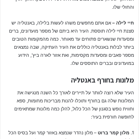
והחולי שלו.
חיי לילה –
אם אתם מחפשים משהו לעשות בלילה, באנטליה יש
סצנת חיי לילה תוססת. העיר היא ביתם של מספר מועדונים, ברים
ומסעדות שנשארים פתוחים עד מאוחר. כמה מהמקומות הטובים
ביותר לבלות באנטליה כוללים את העיר העתיקה, שבה נמצאים
מספר פאבים ומסעדות מקסימות, ואת אזור לארה ביץ’, הידוע
במועדונים ובברים התוססים שלו.
מלונות בחורף באנטליה
העיר שלא רוצה לוותר על תיירים לאורך כל השנה מנגישה את
המלונות שלה גם בחורף ותוכלו להנות מבריכות מחומות, ספא
וחווית נופש בסגנון של הכל כלול, להלן כמה מלונות שמתאימים
לחופשה חורפית בעיר:
1.
מלון קמר ברוט
– מלון נהדר שנמצא באזור קמר ועל בסיס הכל