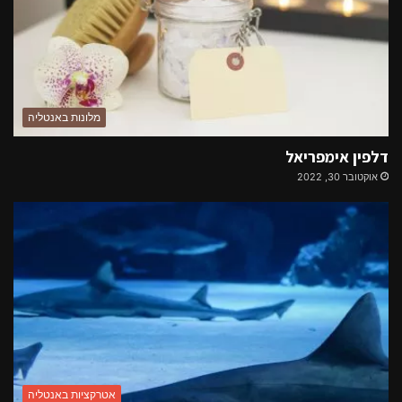
מלונות באנטליה
דלפין אימפריאל
אוקטובר 30, 2022
אטרקציות באנטליה