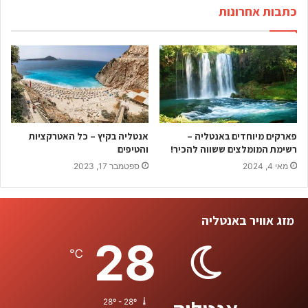
כתבות אחרונות
פארקים מיוחדים באנטליה –
אנטליה בקיץ – כל האטרקציות
רשימת המומלצים ששווה להכיר!
והטיפים
מאי 4, 2024
ספטמבר 17, 2023
מזג אוויר באנטליה
28
℃
28º - 28º