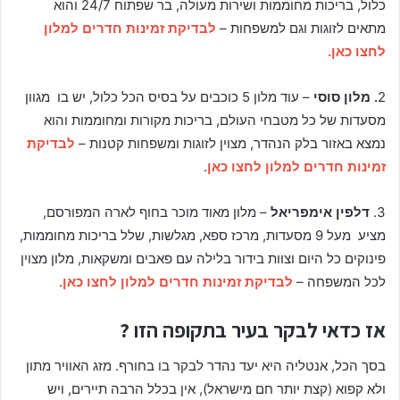
כלול, בריכות מחוממות ושירות מעולה, בר שפתוח 24/7 והוא
מתאים לזוגות וגם למשפחות –
לבדיקת זמינות חדרים למלון
לחצו כאן.
2
. מלון סוסי
– עוד מלון 5 כוכבים על בסיס הכל כלול, יש בו מגוון
מסעדות של כל מטבחי העולם, בריכות מקורות ומחוממות והוא
נמצא באזור בלק הנהדר, מצוין לזוגות ומשפחות קטנות –
לבדיקת
זמינות חדרים למלון לחצו כאן
.
3.
דלפין אימפריאל
– מלון מאוד מוכר בחוף לארה המפורסם,
מציע מעל 9 מסעדות, מרכז ספא, מגלשות, שלל בריכות מחוממות,
פינוקים כל היום וצוות בידור בלילה עם פאבים ומשקאות, מלון מצוין
לכל המשפחה –
לבדיקת זמינות חדרים למלון לחצו כאן
.
אז כדאי לבקר בעיר בתקופה הזו ?
בסך הכל, אנטליה היא יעד נהדר לבקר בו בחורף. מזג האוויר מתון
ולא קפוא (קצת יותר חם מישראל), אין בכלל הרבה תיירים, ויש