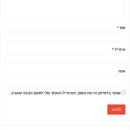
ב
ה
ש
שם
*
ל
ך
*
אימייל
*
אתר
שמור בדפדפן זה את השם, האימייל והאתר שלי לפעם הבאה שאגיב.