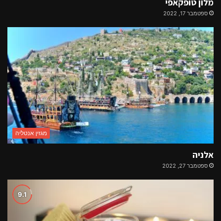
מלון טופקאפי
ספטמבר 17, 2022
מגזין אנטליה
אלניה
ספטמבר 27, 2022