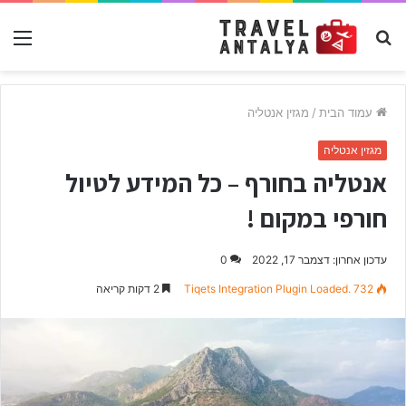
חפש
תפ
עבור
עמוד הבית
/
מגזין אנטליה
מגזין אנטליה
אנטליה בחורף – כל המידע לטיול
חורפי במקום !
עדכון אחרון: דצמבר 17, 2022
0
732
Tiqets Integration Plugin Loaded.
2 דקות קריאה