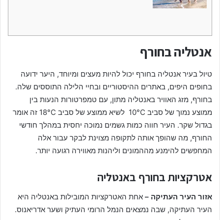
אנטליה בחורף
טיול בעיר אנטליה בחורף יכול להיות מעצים ומיוחד, היער ידועה
בחופים היפים, באתרים ההיסטוריים ובחיי הלילה התוססים שלה.
בחורף, מזג האוויר באנטליה מתון, עם טמפרטורות הנעות בין
ממוצע נמוך של סביב 10°C לשיא ממוצע של סביב 18°C זה אומר
בגדול שקר. העיר חווה כמות גשמים נמוכה יחסית במהלך חודשי
החורף, מה שהופך אותה לתקופה מצוינת לבקר עבור אלה
המחפשים להימנע מההמונים וליהנות מאווירה רגועה יותר.
אטרקציות בחורף באנטליה
אזור העיר העתיקה –
אחת האטרקציות המובילות באנטליה היא
העיר העתיקה, שבה נמצאים הנמל הרומי העתיק ושער אדריאנוס.